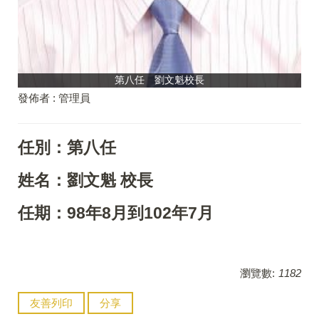
第八任 劉文魁校長
發佈者 :
管理員
任別：第八任
姓名：劉文魁 校長
任期：98年8月到102年7月
瀏覽數:
1182
友善列印
分享