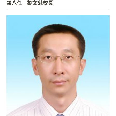
第八任 劉文魁校長