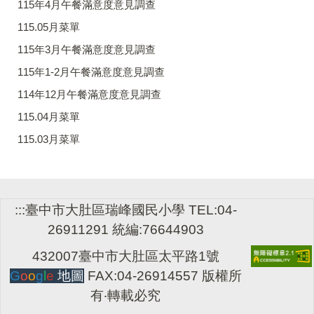
115年4月午餐滿意度意見調查
115.05月菜單
115年3月午餐滿意度意見調查
115年1-2月午餐滿意度意見調查
114年12月午餐滿意度意見調查
115.04月菜單
115.03月菜單
:::
臺中市大肚區瑞峰國民小學 TEL:04-
26911291 統編:76644903
432007臺中市大肚區太平路1號
G
o
o
g
l
e
地圖
FAX:04-26914557 版權所
有‧轉載必究