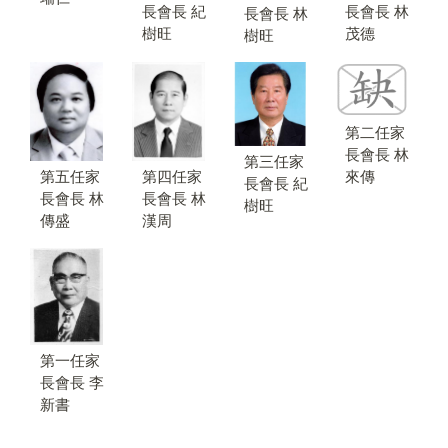
長會長 紀
長會長 林
長會長 林
樹旺
茂德
樹旺
第二任家
長會長 林
第三任家
來傳
第四任家
第五任家
長會長 紀
長會長 林
長會長 林
樹旺
漢周
傳盛
第一任家
長會長 李
新書