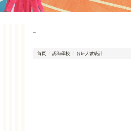
:::
首頁
認識學校
各班人數統計