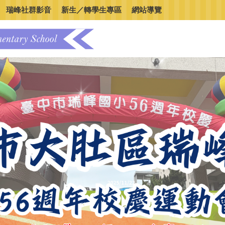
瑞峰社群影音
新生／轉學生專區
網站導覽