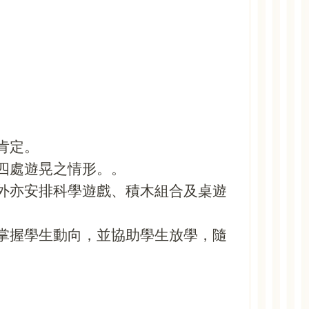
肯定。
四處遊晃之情形。。
外亦安排科學遊戲、積木組合及桌遊
掌握學生動向，並協助學生放學，隨