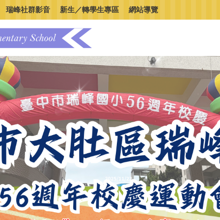
瑞峰社群影音
新生／轉學生專區
網站導覽