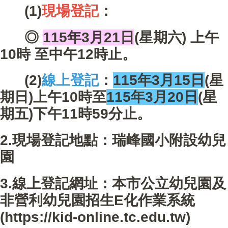
(1)
現場登記
：
◎
115年3月21日
(星期六) 上午
10時 至中午12時止。
(2)
線上登記
：
115年3月15日
(星
期日)上午10時至
115年3月20日
(星
期五)下午11時59分止。
2.現場登記地點：瑞峰國小附設幼兒
園
3.線上登記網址：本市公立幼兒園及
非營利幼兒園招生E化作業系統
(
https://kid-online.tc.edu.tw
)