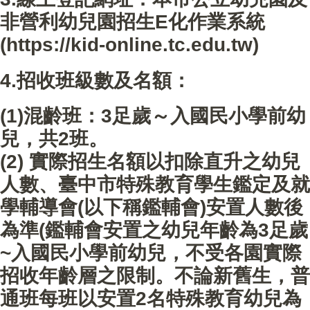
非營利幼兒園招生E化作業系統
(
https://kid-online.tc.edu.tw
)
4.招收班級數及名額：
(1)混齡班：3足歲～入國民小學前幼
兒，共2班。
(2) 實際招生名額以扣除直升之幼兒
人數、臺中市特殊教育學生鑑定及就
學輔導會(以下稱鑑輔會)安置人數後
為準(鑑輔會安置之幼兒年齡為3足歲
~入國民小學前幼兒，不受各園實際
招收年齡層之限制。不論新舊生，普
通班每班以安置2名特殊教育幼兒為