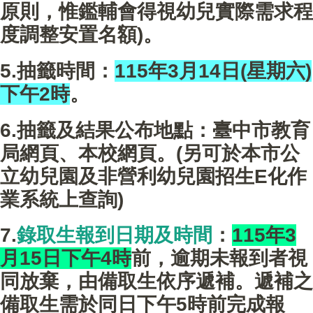
原則，惟鑑輔會得視幼兒實際需求程
度調整安置名額)。
5.抽籤時間：
115年3月14日(星期六)
下午2時
。
6.抽籤及結果公布地點：臺中市教育
局網頁、本校網頁。(另可於本市公
立幼兒園及非營利幼兒園招生E化作
業系統上查詢)
7.
錄取生報到日期及時間
：
115年3
月15日下午4時
前，逾期未報到者視
同放棄，由備取生依序遞補。遞補之
備取生需於同日下午5時前完成報