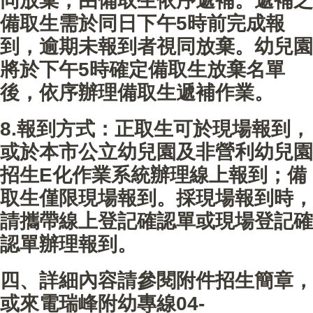
同放棄，由備取生依序遞補。遞補之
備取生需於同日下午5時前完成報
到，逾期未報到者視同放棄。幼兒園
將於下午5時確定備取生放棄名單
後，依序辦理備取生遞補作業。
8.報到方式：正取生可於現場報到，
或於本市公立幼兒園及非營利幼兒園
招生E化作業系統辦理線上報到；備
取生僅限現場報到。採現場報到時，
請攜帶線上登記確認單或現場登記確
認單辦理報到。
四、詳細內容請參閱附件招生簡章，
或來電瑞峰附幼專線04-