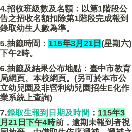
4.招收班級數及名額：以第1階段公
告之招收名額扣除第1階段完成報到
錄取幼生人數為準。
5.抽籤時間：
115年3月21日
(星期六)
下午2時。
6.抽籤及結果公布地點：臺中市教育
局網頁、本校網頁。(另可於本市公
立幼兒園及非營利幼兒園招生E化作
業系統上查詢)
7.
錄取生報到日期及時間
：
115年3
月21日下午4時
前，逾期未報到者視